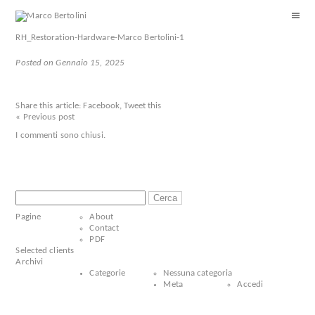
RH_Restoration-Hardware-Marco Bertolini-1
Posted on Gennaio 15, 2025
Share this article:
Facebook
,
Tweet this
« Previous post
I commenti sono chiusi.
Ricerca
per:
Pagine
About
Contact
PDF
Selected clients
Archivi
Categorie
Nessuna categoria
Meta
Accedi