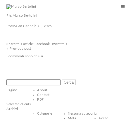
Ph. Marco Bertolini
Posted on Gennaio 15, 2025
Share this article:
Facebook
,
Tweet this
« Previous post
I commenti sono chiusi.
Ricerca
per:
Pagine
About
Contact
PDF
Selected clients
Archivi
Categorie
Nessuna categoria
Meta
Accedi