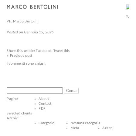
Ph. Marco Bertolini
Posted on Gennaio 15, 2025
Share this article:
Facebook
,
Tweet this
« Previous post
I commenti sono chiusi.
Ricerca
per:
Pagine
About
Contact
PDF
Selected clients
Archivi
Categorie
Nessuna categoria
Meta
Accedi