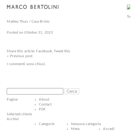
Matteo Thun / Casa Brivio
Posted on Ottobre 31, 2023
Share this article:
Facebook
,
Tweet this
« Previous post
I commenti sono chiusi.
Ricerca
per:
Pagine
About
Contact
PDF
Selected clients
Archivi
Categorie
Nessuna categoria
Meta
Accedi