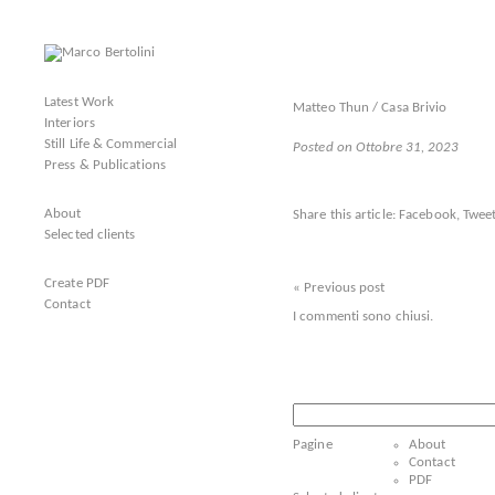
Latest Work
Matteo Thun / Casa Brivio
Interiors
Still Life & Commercial
Posted on Ottobre 31, 2023
Press & Publications
About
Share this article:
Facebook
,
Tweet
Selected clients
Create PDF
« Previous post
Contact
I commenti sono chiusi.
Ricerca
per:
Pagine
About
Contact
PDF