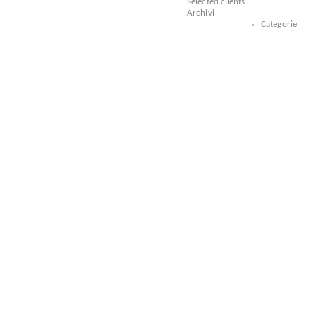
Selected clients
Archivi
Categorie