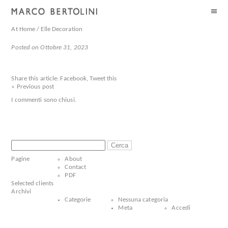
At Home / Elle Decoration
Posted on Ottobre 31, 2023
Share this article:
Facebook
,
Tweet this
« Previous post
I commenti sono chiusi.
Ricerca
per:
Pagine
About
Contact
PDF
Selected clients
Archivi
Categorie
Nessuna categoria
Meta
Accedi