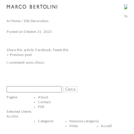
At Home / Elle Decoration
Posted on Ottobre 31, 2023
Share this article:
Facebook
,
Tweet this
« Previous post
I commenti sono chiusi.
Ricerca
per:
Pagine
About
Contact
PDF
Selected clients
Archivi
Categorie
Nessuna categoria
Meta
Accedi