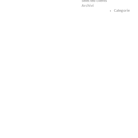
Selected clients
Archivi
Categorie