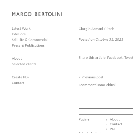
Latest Work
Giorgio Armani / Paris
Interiors
Posted on Ottobre 31, 2023
Still Life & Commercial
Press & Publications
Share this article:
Facebook
,
Tweet
About
Selected clients
Create PDF
« Previous post
Contact
I commenti sono chiusi.
Ricerca
per:
Pagine
About
Contact
PDF