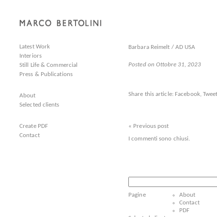
Latest Work
Barbara Reimelt / AD USA
Interiors
Posted on Ottobre 31, 2023
Still Life & Commercial
Press & Publications
Share this article:
Facebook
,
Tweet
About
Selected clients
Create PDF
« Previous post
Contact
I commenti sono chiusi.
Ricerca
per:
Pagine
About
Contact
PDF