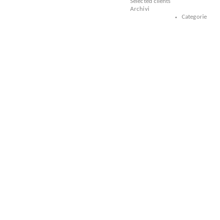
Selected clients
Archivi
Categorie