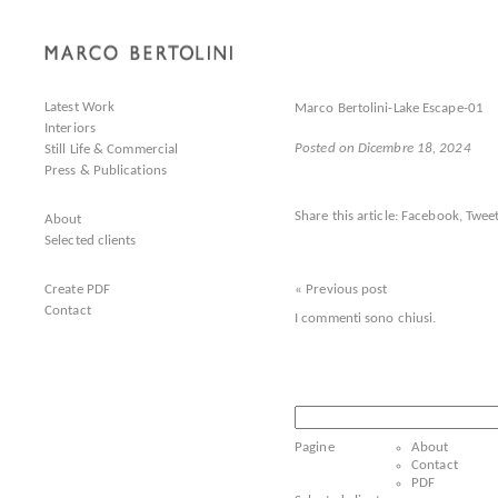
Latest Work
Marco Bertolini-Lake Escape-01
Interiors
Posted on Dicembre 18, 2024
Still Life & Commercial
Press & Publications
Share this article:
Facebook
,
Tweet
About
Selected clients
Create PDF
« Previous post
Contact
I commenti sono chiusi.
Ricerca
per:
Pagine
About
Contact
PDF