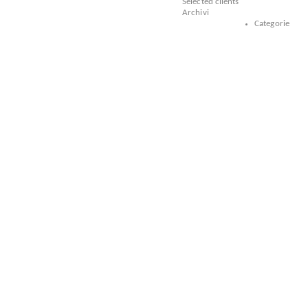
Selected clients
Archivi
Categorie