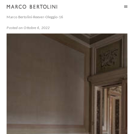
Marco Bertolini-Reever-Oleggio-16
Posted on Ottobre 6, 2022