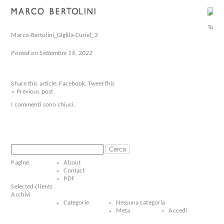
Marco-Bertolini_Giglila-Curiel_3
Posted on Settembre 16, 2022
Share this article:
Facebook
,
Tweet this
« Previous post
I commenti sono chiusi.
Ricerca
per:
Pagine
About
Contact
PDF
Selected clients
Archivi
Categorie
Nessuna categoria
Meta
Accedi