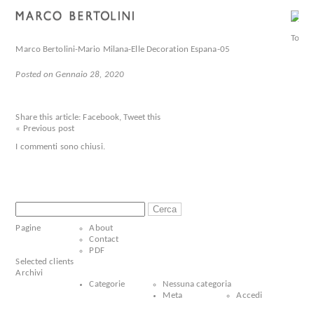
Marco Bertolini-Mario Milana-Elle Decoration Espana-05
Posted on Gennaio 28, 2020
Share this article:
Facebook
,
Tweet this
« Previous post
I commenti sono chiusi.
Ricerca
per:
Pagine
About
Contact
PDF
Selected clients
Archivi
Categorie
Nessuna categoria
Meta
Accedi