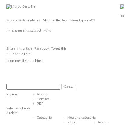
Marco Bertolini-Mario Milana-Elle Decoration Espana-01
Posted on Gennaio 28, 2020
Share this article:
Facebook
,
Tweet this
« Previous post
I commenti sono chiusi.
Ricerca
per:
Pagine
About
Contact
PDF
Selected clients
Archivi
Categorie
Nessuna categoria
Meta
Accedi