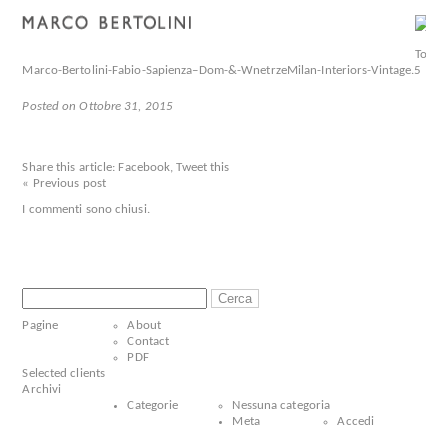
Marco-Bertolini-Fabio-Sapienza–Dom-&-WnetrzeMilan-Interiors-Vintage.5
Posted on Ottobre 31, 2015
Share this article:
Facebook
,
Tweet this
« Previous post
I commenti sono chiusi.
Ricerca
per:
Pagine
About
Contact
PDF
Selected clients
Archivi
Categorie
Nessuna categoria
Meta
Accedi