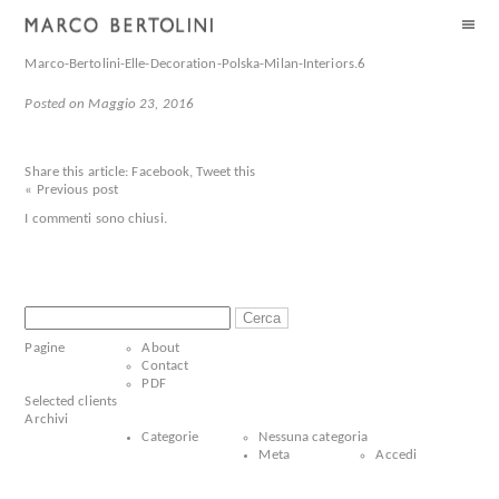
Marco-Bertolini-Elle-Decoration-Polska-Milan-Interiors.6
Posted on Maggio 23, 2016
Share this article:
Facebook
,
Tweet this
« Previous post
I commenti sono chiusi.
Ricerca
per:
Pagine
About
Contact
PDF
Selected clients
Archivi
Categorie
Nessuna categoria
Meta
Accedi