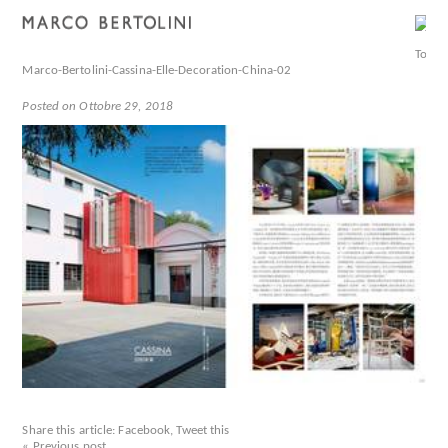
Marco-Bertolini-Cassina-Elle-Decoration-China-02
Posted on Ottobre 29, 2018
Share this article:
Facebook
,
Tweet this
« Previous post