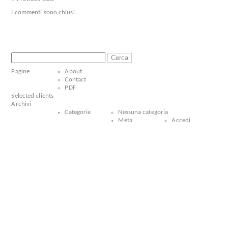
I commenti sono chiusi.
Ricerca
per:
Pagine
About
Contact
PDF
Selected clients
Archivi
Categorie
Nessuna categoria
Meta
Accedi