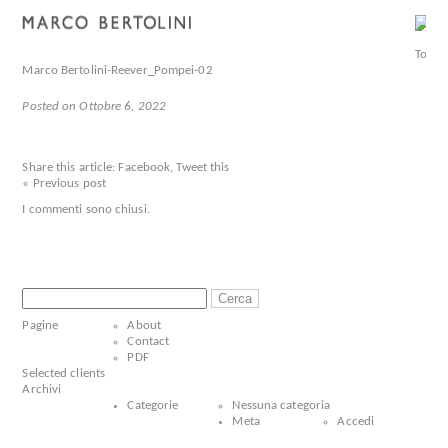
Marco Bertolini-Reever_Pompei-02
Posted on Ottobre 6, 2022
Share this article:
Facebook
,
Tweet this
« Previous post
I commenti sono chiusi.
Ricerca
per:
Pagine
About
Contact
PDF
Selected clients
Archivi
Categorie
Nessuna categoria
Meta
Accedi