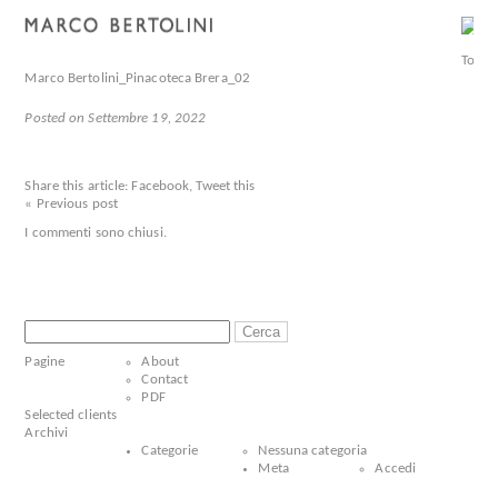
Marco Bertolini_Pinacoteca Brera_02
Posted on Settembre 19, 2022
Share this article:
Facebook
,
Tweet this
« Previous post
I commenti sono chiusi.
Ricerca
per:
Pagine
About
Contact
PDF
Selected clients
Archivi
Categorie
Nessuna categoria
Meta
Accedi