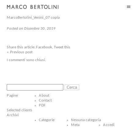
MarcoBertolini_Venini_07 copia
Posted on Dicembre 30, 2019
Share this article:
Facebook
,
Tweet this
« Previous post
I commenti sono chiusi.
Ricerca
per:
Pagine
About
Contact
PDF
Selected clients
Archivi
Categorie
Nessuna categoria
Meta
Accedi