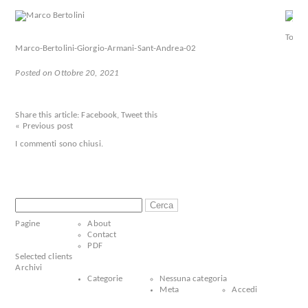
Marco-Bertolini-Giorgio-Armani-Sant-Andrea-02
Posted on Ottobre 20, 2021
Share this article:
Facebook
,
Tweet this
« Previous post
I commenti sono chiusi.
Ricerca
per:
Pagine
About
Contact
PDF
Selected clients
Archivi
Categorie
Nessuna categoria
Meta
Accedi