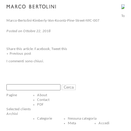
Marco-Bertolini-Kimberly-Von-Koontz-Pine-Street-NYC-007
Posted on Ottobre 22, 2018
Share this article:
Facebook
,
Tweet this
« Previous post
I commenti sono chiusi.
Ricerca
per:
Pagine
About
Contact
PDF
Selected clients
Archivi
Categorie
Nessuna categoria
Meta
Accedi