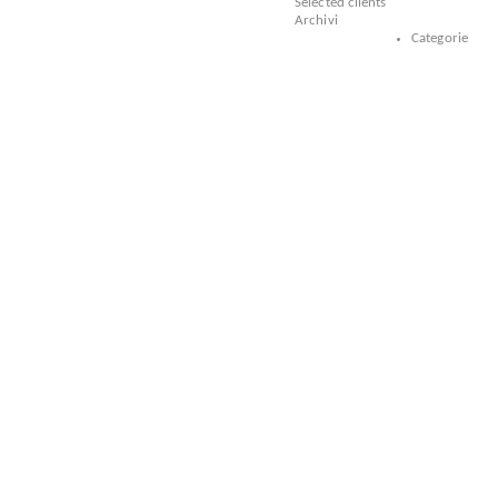
Selected clients
Archivi
Categorie