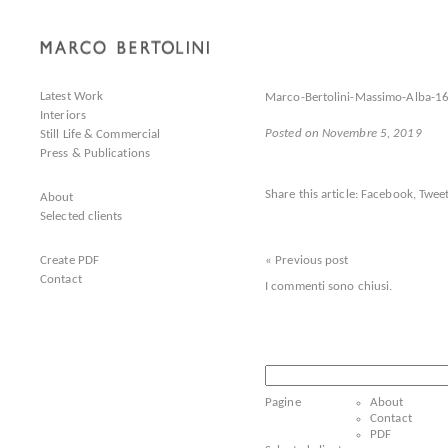
Latest Work
Marco-Bertolini-Massimo-Alba-1
Interiors
Posted on Novembre 5, 2019
Still Life & Commercial
Press & Publications
Share this article:
Facebook
,
Tweet
About
Selected clients
Create PDF
« Previous post
Contact
I commenti sono chiusi.
Ricerca
per:
Pagine
About
Contact
PDF