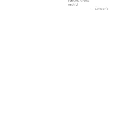
Selected clients
Archivi
Categorie