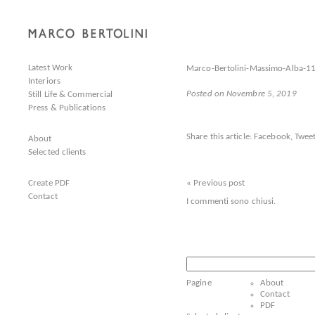
Latest Work
Marco-Bertolini-Massimo-Alba-1
Interiors
Posted on Novembre 5, 2019
Still Life & Commercial
Press & Publications
Share this article:
Facebook
,
Tweet
About
Selected clients
Create PDF
« Previous post
Contact
I commenti sono chiusi.
Ricerca
per:
Pagine
About
Contact
PDF