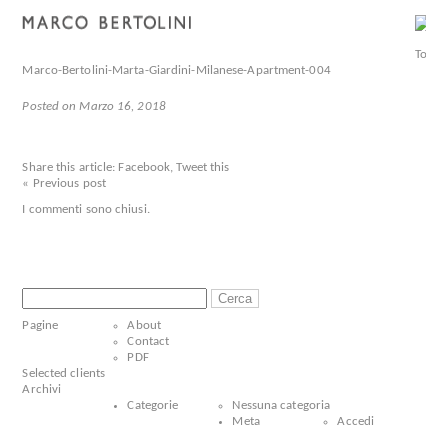
Marco-Bertolini-Marta-Giardini-Milanese-Apartment-004
Posted on Marzo 16, 2018
Share this article:
Facebook
,
Tweet this
« Previous post
I commenti sono chiusi.
Ricerca
per:
Pagine
About
Contact
PDF
Selected clients
Archivi
Categorie
Nessuna categoria
Meta
Accedi