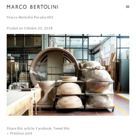
Marco-Bertolini-Porada-002
Posted on Ottobre 20, 2018
Share this article:
Facebook
,
Tweet this
« Previous post