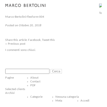
Marco-Bertolini-Flexform-004
Posted on Ottobre 20, 2018
Share this article:
Facebook
,
Tweet this
« Previous post
I commenti sono chiusi.
Ricerca
per:
Pagine
About
Contact
PDF
Selected clients
Archivi
Categorie
Nessuna categoria
Meta
Accedi