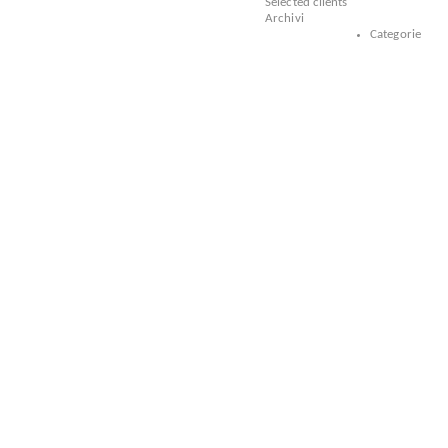
Selected clients
Archivi
Categorie