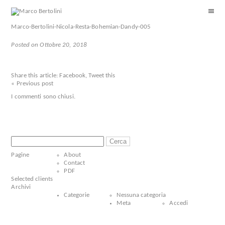
Marco-Bertolini-Nicola-Resta-Bohemian-Dandy-005
Posted on Ottobre 20, 2018
Share this article:
Facebook
,
Tweet this
« Previous post
I commenti sono chiusi.
Ricerca
per:
Pagine
About
Contact
PDF
Selected clients
Archivi
Categorie
Nessuna categoria
Meta
Accedi