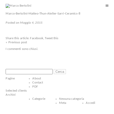
Marco-Bertolini-Matteo-Thun-Atelier-Sarri-Ceramics-8
Posted on Maggio 4, 2015
Share this article:
Facebook
,
Tweet this
« Previous post
I commenti sono chiusi.
Ricerca
per:
Pagine
About
Contact
PDF
Selected clients
Archivi
Categorie
Nessuna categoria
Meta
Accedi