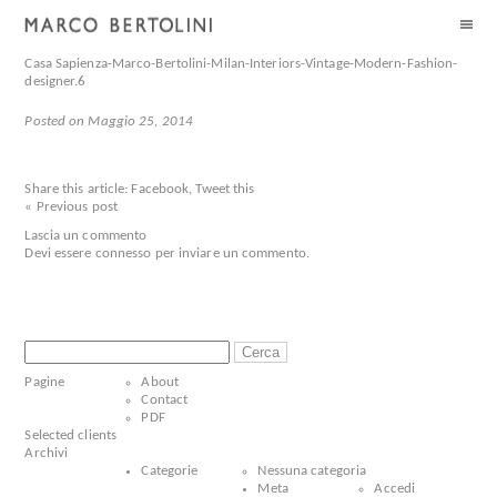
Casa Sapienza-Marco-Bertolini-Milan-Interiors-Vintage-Modern-Fashion-
designer.6
Posted on Maggio 25, 2014
Share this article:
Facebook
,
Tweet this
« Previous post
Lascia un commento
Devi essere
connesso
per inviare un commento.
Ricerca
per:
Pagine
About
Contact
PDF
Selected clients
Archivi
Categorie
Nessuna categoria
Meta
Accedi